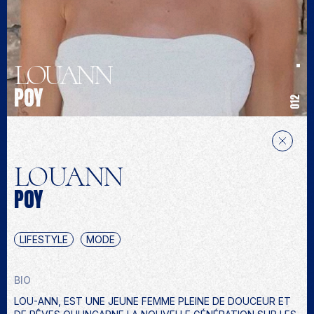
LOUANN
POY
012
LOUANN
POY
LIFESTYLE
MODE
BIO
LOU-ANN, EST UNE JEUNE FEMME PLEINE DE DOUCEUR ET